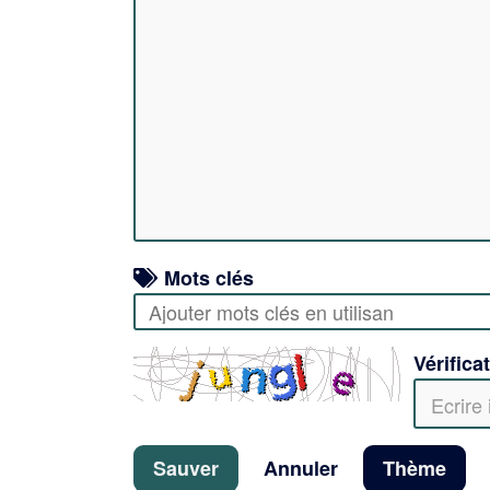
Mots clés
Vérifica
Sauver
Annuler
Thème