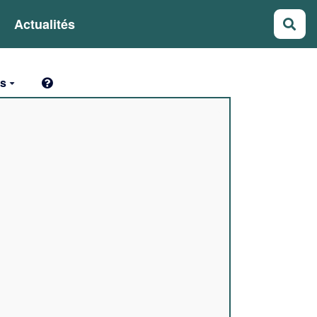
Actualités
Rec
ts