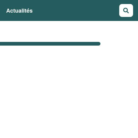
Actualités
Rec