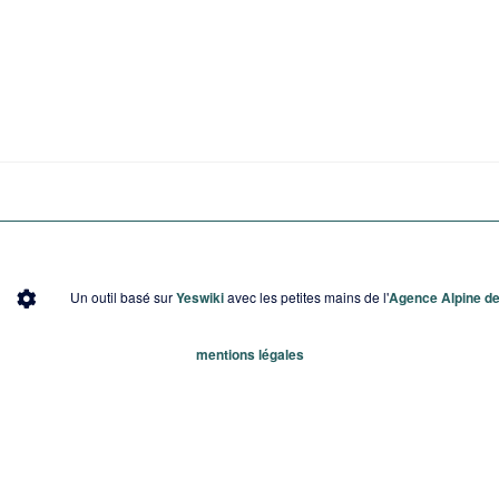
Un outil basé sur
Yeswiki
avec les petites mains de l'
Agence Alpine des
mentions légales