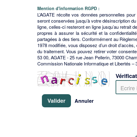
Mention d'information RGPD :
L’AGATE récolte vos données personnelles pour 
seront conservées jusqu’à votre désinscription du
ligne, celles-ci resteront en ligne jusqu’au retra
propres à assurer la sécurité et la confidentia
partagées à des tiers. Conformément au Règlement 
1978 modifiée, vous disposez d’un droit d’accès, d
du traitement. Vous pouvez retirer voter consent
53 00, AGATE - 25 rue Jean Pellerin, 73000 Chamb
Commission Nationale Informatique et Libertés – 
Vérifica
Valider
Annuler