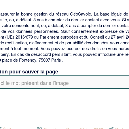
assurer la bonne gestion du réseau GéoSavoie. La base légale de
 site, ou, à défaut, 3 ans à compter du dernier contact avec vous. S
it de votre consentement, ou, à défaut, 3 ans à compter du dernier con
lité de vos données personnelles. Sauf consentement expresse de v
(UE) 2016/679 du Parlement européen et du Conseil du 27 avril 2016 e
e rectification, d’effacement et de portabilité des données vous conc
ement à tout moment. Vous pouvez exercer ces droits en vous adress
éry. En cas de désaccord persistant, vous pouvez introduire une réc
3 place de Fontenoy, 75007 Paris .
tion pour sauver la page