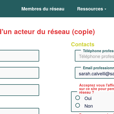
Membres du réseau
Ressources
d'un acteur du réseau (copie)
Contacts
Téléphone profes
Email professionn
Acceptez vous l'aff
sur ce site pour pe
réseau ?
Oui
Non