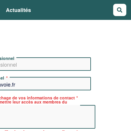
Actualités
Rec
sionnel
el
ichage de vos informations de contact
rmettre leur accès aux membres du