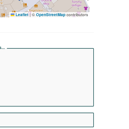
Leaflet
|
©
OpenStreetMap
contributors
...