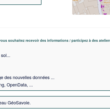
us souhaitez recevoir des informations / participez à des ateliers
sol...
 des nouvelles données ...
g, OpenData, ...
seau GéoSavoie.