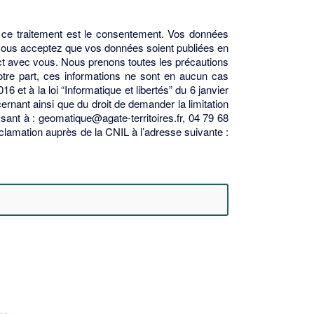
 ce traitement est le consentement. Vos données
i vous acceptez que vos données soient publiées en
tact avec vous. Nous prenons toutes les précautions
otre part, ces informations ne sont en aucun cas
t à la loi “Informatique et libertés” du 6 janvier
ernant ainsi que du droit de demander la limitation
ant à : geomatique@agate-territoires.fr, 04 79 68
lamation auprès de la CNIL à l’adresse suivante :