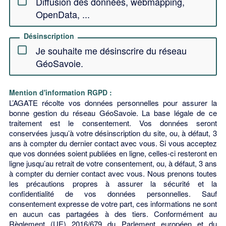
Diffusion des données, webmapping,
OpenData, ...
Désinscription
Je souhaite me désinscrire du réseau
GéoSavoie.
Mention d'information RGPD :
L’AGATE récolte vos données personnelles pour assurer la
bonne gestion du réseau GéoSavoie. La base légale de ce
traitement est le consentement. Vos données seront
conservées jusqu’à votre désinscription du site, ou, à défaut, 3
ans à compter du dernier contact avec vous. Si vous acceptez
que vos données soient publiées en ligne, celles-ci resteront en
ligne jusqu’au retrait de votre consentement, ou, à défaut, 3 ans
à compter du dernier contact avec vous. Nous prenons toutes
les précautions propres à assurer la sécurité et la
confidentialité de vos données personnelles. Sauf
consentement expresse de votre part, ces informations ne sont
en aucun cas partagées à des tiers. Conformément au
Règlement (UE) 2016/679 du Parlement européen et du