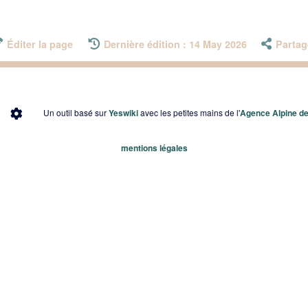
Éditer la page
Dernière édition : 14 May 2026
Partag
Un outil basé sur
Yeswiki
avec les petites mains de l'
Agence Alpine des
mentions légales