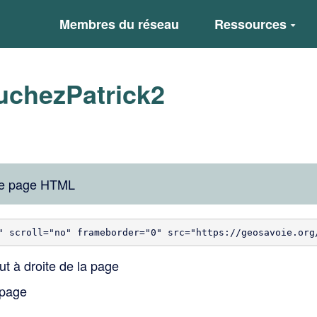
Membres du réseau
Ressources
uchezPatrick2
une page HTML
t à droite de la page
 page