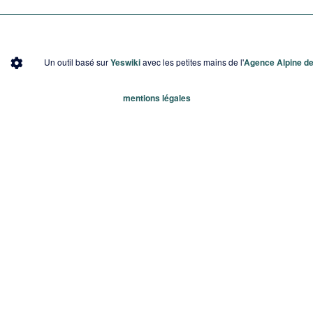
Un outil basé sur
Yeswiki
avec les petites mains de l'
Agence Alpine des
mentions légales