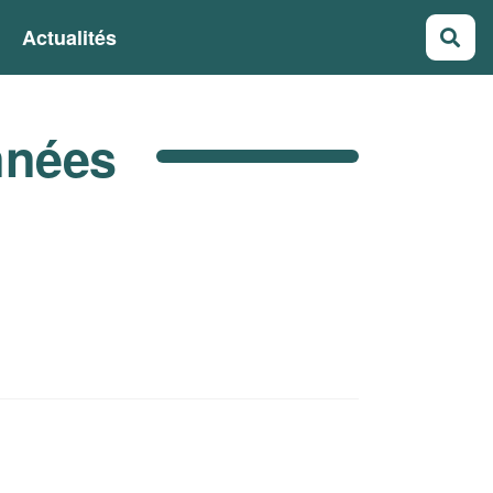
Actualités
Rec
nnées