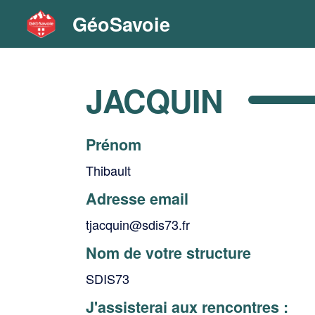
GéoSavoie
JACQUIN
Prénom
Thibault
Adresse email
tjacquin@sdis73.fr
Nom de votre structure
SDIS73
J'assisterai aux rencontres :