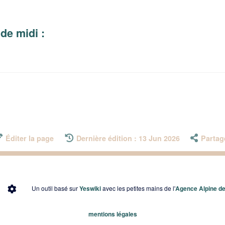
 de midi :
Éditer la page
Dernière édition : 13 Jun 2026
Partag
Un outil basé sur
Yeswiki
avec les petites mains de l'
Agence Alpine des
mentions légales