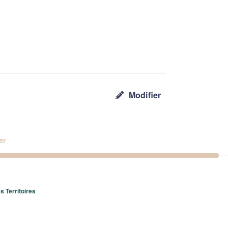
Modifier
er
 Territoires