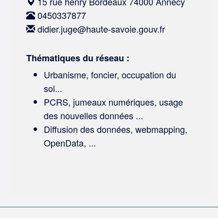
15 rue henry Bordeaux 74000 Annecy
0450337877
didier.juge@haute-savoie.gouv.fr
Thématiques du réseau :
Urbanisme, foncier, occupation du
sol...
PCRS, jumeaux numériques, usage
des nouvelles données ...
Diffusion des données, webmapping,
OpenData, ...