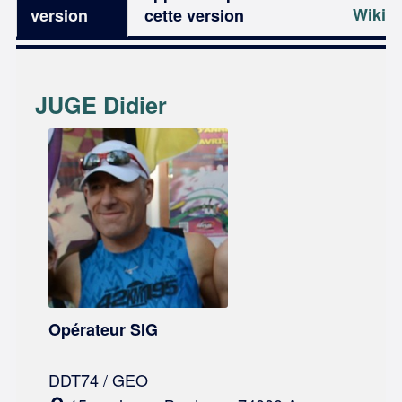
Wiki
version
cette version
JUGE Didier
Opérateur SIG
DDT74 / GEO