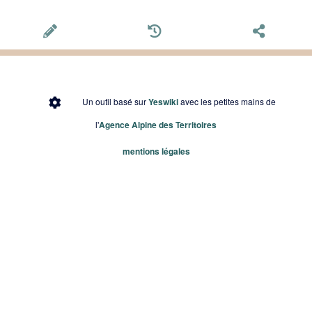
Un outil basé sur
Yeswiki
avec les petites mains de
l'
Agence Alpine des Territoires
mentions légales