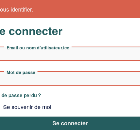
us identifier.
e connecter
Email ou nom d'utilisateur.ice
Mot de passe
 de passe perdu ?
Se souvenir de moi
Se connecter