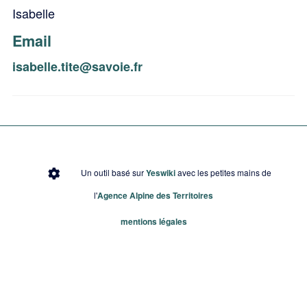
Isabelle
Email
isabelle.tite@savoie.fr
Un outil basé sur
Yeswiki
avec les petites mains de
l'
Agence Alpine des Territoires
mentions légales