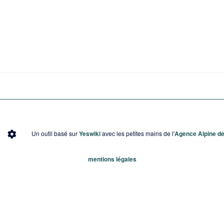
Un outil basé sur
Yeswiki
avec les petites mains de l'
Agence Alpine des
mentions légales