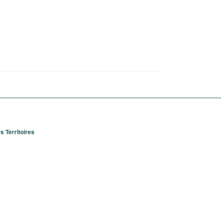
 Territoires