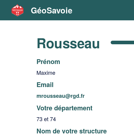
GéoSavoie
Rousseau
Prénom
Maxime
Email
mrousseau@rgd.fr
Votre département
73 et 74
Nom de votre structure