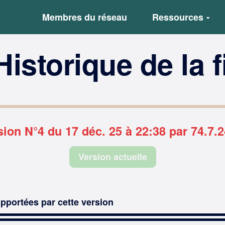
Membres du réseau
Ressources
Historique de la 
sion N°4 du 17 déc. 25 à 22:38 par 74.7.2
Version actuelle
pportées par cette version