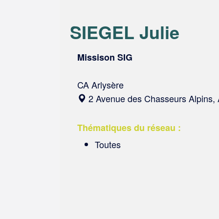
SIEGEL Julie
Missison SIG
CA Arlysère
2 Avenue des Chasseurs Alpins, A
Thématiques du réseau :
Toutes