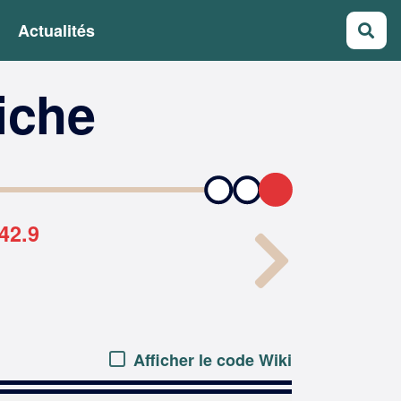
Actualités
Rec
fiche
42.9
Afficher le code Wiki