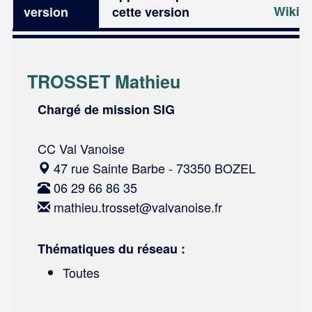
Wiki
version
cette version
TROSSET Mathieu
Chargé de mission SIG
CC Val Vanoise
47 rue Sainte Barbe - 73350 BOZEL
06 29 66 86 35
mathieu.trosset@valvanoise.fr
Thématiques du réseau :
Toutes